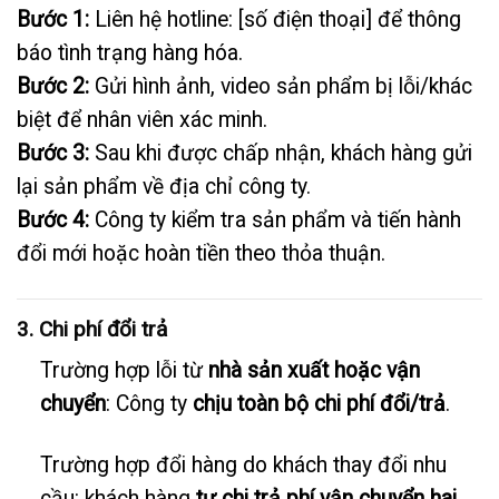
Bước 1:
Liên hệ hotline: [số điện thoại] để thông
báo tình trạng hàng hóa.
Bước 2:
Gửi hình ảnh, video sản phẩm bị lỗi/khác
biệt để nhân viên xác minh.
Bước 3:
Sau khi được chấp nhận, khách hàng gửi
lại sản phẩm về địa chỉ công ty.
Bước 4:
Công ty kiểm tra sản phẩm và tiến hành
đổi mới hoặc hoàn tiền theo thỏa thuận.
3. Chi phí đổi trả
Trường hợp lỗi từ
nhà sản xuất hoặc vận
chuyển
: Công ty
chịu toàn bộ chi phí đổi/trả
.
Trường hợp đổi hàng do khách thay đổi nhu
cầu: khách hàng
tự chi trả phí vận chuyển hai