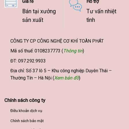
Giá rẻ
Hỗ trợ
Bán tại xưởng
Tư vấn nhiệt
sản xuất
tình
CÔNG TY CP CÔNG NGHỆ CƠ KHÍ TOÀN PHÁT
Mã số thuế: 0108237773 (
Thông tin
)
ĐT: 097.292.9933
Địa chỉ: Số 37 lô 5 – Khu công nghiệp Duyên Thái –
Thường Tín – Hà Nội (
Xem bản đồ
)
Chính sách công ty
Điều khoản dịch vụ
Chính sách bảo mật