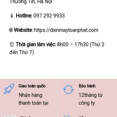
Thường Tín, Hà Nội
📱
Hotline:
097 292 9933
🌐
Website:
https://dienmaytoanphat.com
⏰
Thời gian làm việc:
8h00 – 17h30 (Thứ 2
đến Thứ 7)
Giao toàn quốc
Bảo hành
Nhận hàng
12tháng từ
thanh toán tại
công ty