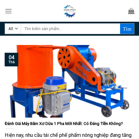
Skip
to
content
Tìm
kiếm:
04
Th6
Đánh Giá Máy Băm Xơ Dừa 1 Pha Mới Nhất: Có Đáng Tiền Không?
Hiện nay, nhu cầu tái chế phế phẩm nông nghiệp đang tăng