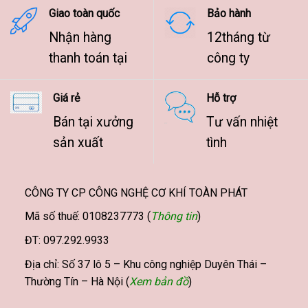
Giao toàn quốc
Bảo hành
Nhận hàng
12tháng từ
thanh toán tại
công ty
Giá rẻ
Hỗ trợ
Bán tại xưởng
Tư vấn nhiệt
sản xuất
tình
CÔNG TY CP CÔNG NGHỆ CƠ KHÍ TOÀN PHÁT
Mã số thuế: 0108237773 (
Thông tin
)
ĐT: 097.292.9933
Địa chỉ: Số 37 lô 5 – Khu công nghiệp Duyên Thái –
Thường Tín – Hà Nội (
Xem bản đồ
)