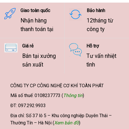
9.500.000 ₫
Giao toàn quốc
Bảo hành
Nhận hàng
12tháng từ
thanh toán tại
công ty
Giá rẻ
Hỗ trợ
Bán tại xưởng
Tư vấn nhiệt
sản xuất
tình
CÔNG TY CP CÔNG NGHỆ CƠ KHÍ TOÀN PHÁT
Mã số thuế: 0108237773 (
Thông tin
)
ĐT: 097.292.9933
Địa chỉ: Số 37 lô 5 – Khu công nghiệp Duyên Thái –
Thường Tín – Hà Nội (
Xem bản đồ
)