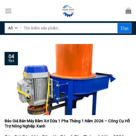
Skip
to
content
Tìm
kiếm:
04
Th1
Báo Giá Bán Máy Băm Xơ Dừa 1 Pha Tháng 1 Năm 2026 – Công Cụ Hỗ
Trợ Nông Nghiệp Xanh