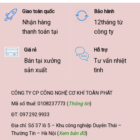
9.500.000 ₫
Giao toàn quốc
Bảo hành
Nhận hàng
12tháng từ
thanh toán tại
công ty
Giá rẻ
Hỗ trợ
Bán tại xưởng
Tư vấn nhiệt
sản xuất
tình
CÔNG TY CP CÔNG NGHỆ CƠ KHÍ TOÀN PHÁT
Mã số thuế: 0108237773 (
Thông tin
)
ĐT: 097.292.9933
Địa chỉ: Số 37 lô 5 – Khu công nghiệp Duyên Thái –
Thường Tín – Hà Nội (
Xem bản đồ
)