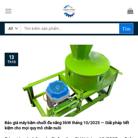
Skip
to
content
Tìm
kiếm:
13
Th10
Báo giá máy băm chuối đa năng 3kW tháng 10/2025 — Giải pháp tiết
kiệm cho mọi quy mô chăn nuôi