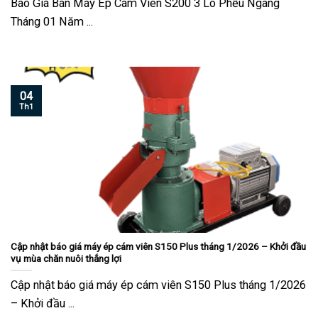
Báo Giá Bán Máy Ép Cám Viên S200 3 Lô Phễu Ngang
Tháng 01 Năm ...
04
Th1
Cập nhật báo giá máy ép cám viên S150 Plus tháng 1/2026 – Khởi đầu
vụ mùa chăn nuôi thắng lợi
Cập nhật báo giá máy ép cám viên S150 Plus tháng 1/2026
– Khởi đầu ...