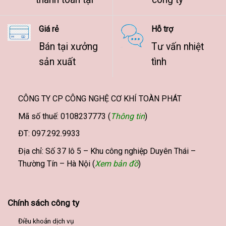
Giá rẻ
Hỗ trợ
Bán tại xưởng
Tư vấn nhiệt
sản xuất
tình
CÔNG TY CP CÔNG NGHỆ CƠ KHÍ TOÀN PHÁT
Mã số thuế: 0108237773 (
Thông tin
)
ĐT: 097.292.9933
Địa chỉ: Số 37 lô 5 – Khu công nghiệp Duyên Thái –
Thường Tín – Hà Nội (
Xem bản đồ
)
Chính sách công ty
Điều khoản dịch vụ