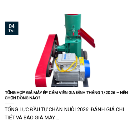
04
Th1
TỔNG HỢP GIÁ MÁY ÉP CÁM VIÊN GIA ĐÌNH THÁNG 1/2026 – NÊN
CHỌN DÒNG NÀO?
TỔNG LỰC ĐẦU TƯ CHĂN NUÔI 2026: ĐÁNH GIÁ CHI
TIẾT VÀ BÁO GIÁ MÁY ...