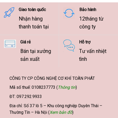
9.500.000 ₫
Giao toàn quốc
Bảo hành
Nhận hàng
12tháng từ
thanh toán tại
công ty
Giá rẻ
Hỗ trợ
Bán tại xưởng
Tư vấn nhiệt
sản xuất
tình
CÔNG TY CP CÔNG NGHỆ CƠ KHÍ TOÀN PHÁT
Mã số thuế: 0108237773 (
Thông tin
)
ĐT: 097.292.9933
Địa chỉ: Số 37 lô 5 – Khu công nghiệp Duyên Thái –
Thường Tín – Hà Nội (
Xem bản đồ
)