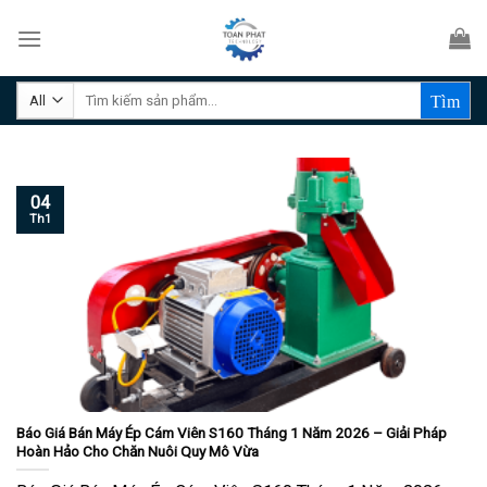
Skip
to
content
Tìm
kiếm:
04
Th1
Báo Giá Bán Máy Ép Cám Viên S160 Tháng 1 Năm 2026 – Giải Pháp
Hoàn Hảo Cho Chăn Nuôi Quy Mô Vừa