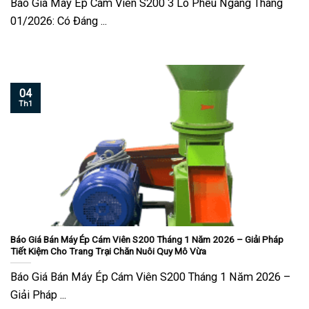
Báo Giá Máy Ép Cám Viên S200 3 Lô Phễu Ngang Tháng
01/2026: Có Đáng ...
04
Th1
Báo Giá Bán Máy Ép Cám Viên S200 Tháng 1 Năm 2026 – Giải Pháp
Tiết Kiệm Cho Trang Trại Chăn Nuôi Quy Mô Vừa
Báo Giá Bán Máy Ép Cám Viên S200 Tháng 1 Năm 2026 –
Giải Pháp ...