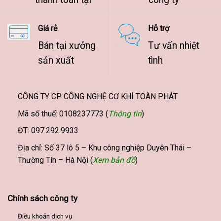
Giá rẻ
Hỗ trợ
Bán tại xưởng
Tư vấn nhiệt
sản xuất
tình
CÔNG TY CP CÔNG NGHỆ CƠ KHÍ TOÀN PHÁT
Mã số thuế: 0108237773 (
Thông tin
)
ĐT: 097.292.9933
Địa chỉ: Số 37 lô 5 – Khu công nghiệp Duyên Thái –
Thường Tín – Hà Nội (
Xem bản đồ
)
Chính sách công ty
Điều khoản dịch vụ