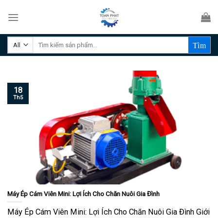
Skip
to
content
Tìm
kiếm:
18
Th5
Máy Ép Cám Viên Mini: Lợi Ích Cho Chăn Nuôi Gia Đình
Máy Ép Cám Viên Mini: Lợi Ích Cho Chăn Nuôi Gia Đình Giới