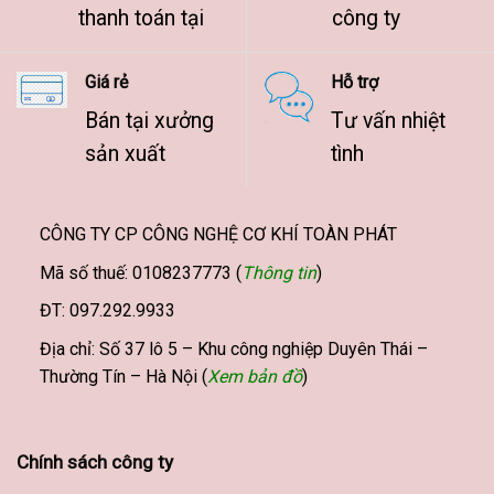
thanh toán tại
công ty
Giá rẻ
Hỗ trợ
Bán tại xưởng
Tư vấn nhiệt
sản xuất
tình
CÔNG TY CP CÔNG NGHỆ CƠ KHÍ TOÀN PHÁT
Mã số thuế: 0108237773 (
Thông tin
)
ĐT: 097.292.9933
Địa chỉ: Số 37 lô 5 – Khu công nghiệp Duyên Thái –
Thường Tín – Hà Nội (
Xem bản đồ
)
Chính sách công ty