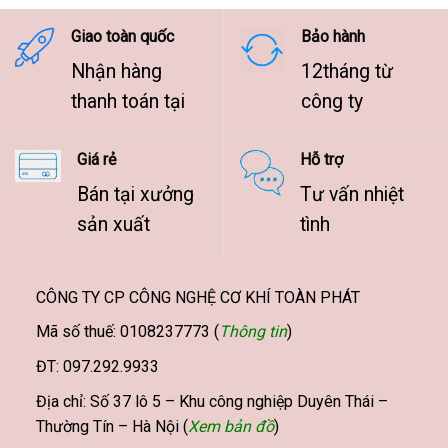
9.500.000 ₫
Giao toàn quốc
Bảo hành
Nhận hàng
12tháng từ
thanh toán tại
công ty
Giá rẻ
Hỗ trợ
Bán tại xưởng
Tư vấn nhiệt
sản xuất
tình
CÔNG TY CP CÔNG NGHỆ CƠ KHÍ TOÀN PHÁT
Mã số thuế: 0108237773 (
Thông tin
)
ĐT: 097.292.9933
Địa chỉ: Số 37 lô 5 – Khu công nghiệp Duyên Thái –
Thường Tín – Hà Nội (
Xem bản đồ
)