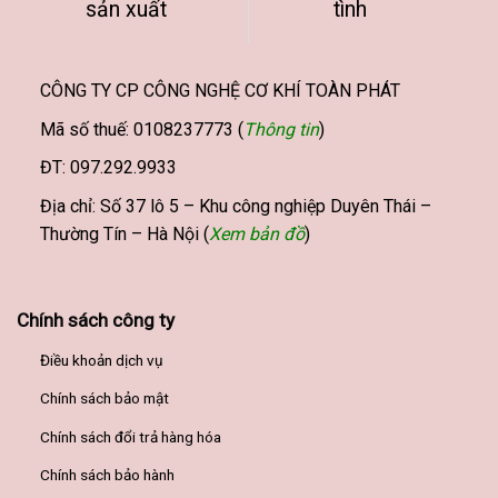
sản xuất
tình
CÔNG TY CP CÔNG NGHỆ CƠ KHÍ TOÀN PHÁT
Mã số thuế: 0108237773 (
Thông tin
)
ĐT: 097.292.9933
Địa chỉ: Số 37 lô 5 – Khu công nghiệp Duyên Thái –
Thường Tín – Hà Nội (
Xem bản đồ
)
Chính sách công ty
Điều khoản dịch vụ
Chính sách bảo mật
Chính sách đổi trả hàng hóa
Chính sách bảo hành