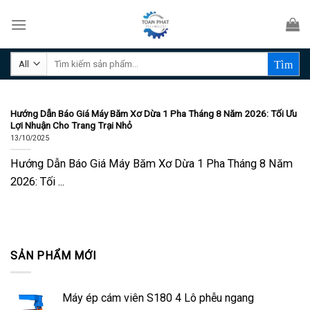
Skip
to
content
Tìm
kiếm:
Hướng Dẫn Báo Giá Máy Băm Xơ Dừa 1 Pha Tháng 8 Năm 2026: Tối Ưu
Lợi Nhuận Cho Trang Trại Nhỏ
13/10/2025
Hướng Dẫn Báo Giá Máy Băm Xơ Dừa 1 Pha Tháng 8 Năm
2026: Tối ...
SẢN PHẨM MỚI
Máy ép cám viên S180 4 Lô phễu ngang