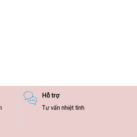
Hỗ trợ
n
Tư vấn nhiệt tình