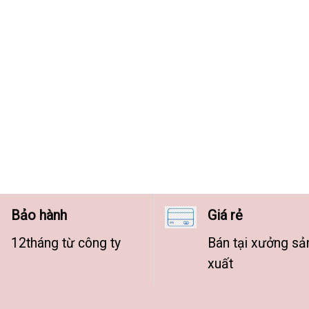
Bảo hành
Giá rẻ
12tháng từ công ty
Bán tại xưởng sả
xuất