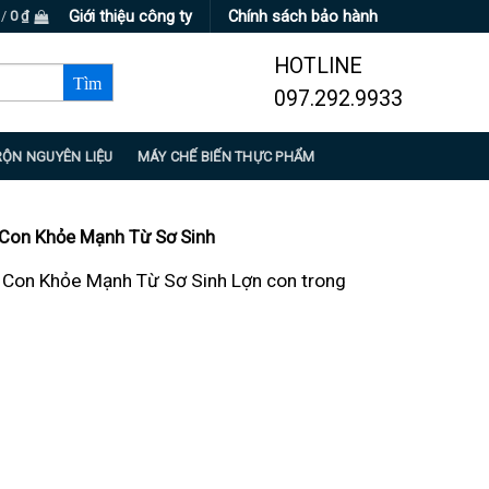
Giới thiệu công ty
Chính sách bảo hành
 /
0
₫
HOTLINE
097.292.9933
RỘN NGUYÊN LIỆU
MÁY CHẾ BIẾN THỰC PHẨM
 Con Khỏe Mạnh Từ Sơ Sinh
n Con Khỏe Mạnh Từ Sơ Sinh Lợn con trong