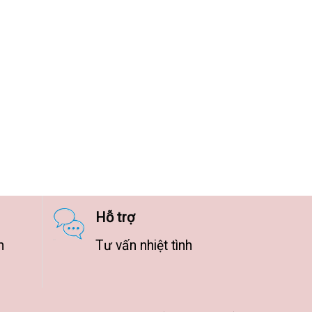
Hỗ trợ
n
Tư vấn nhiệt tình