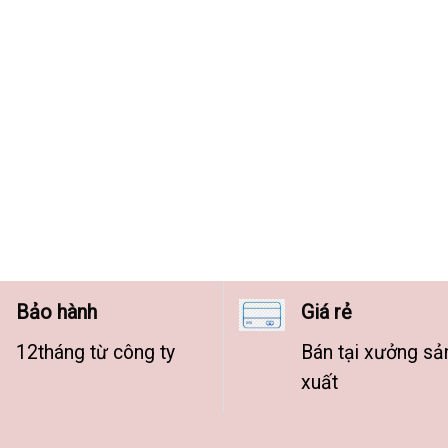
Bảo hành
Giá rẻ
12tháng từ công ty
Bán tại xưởng sả
xuất