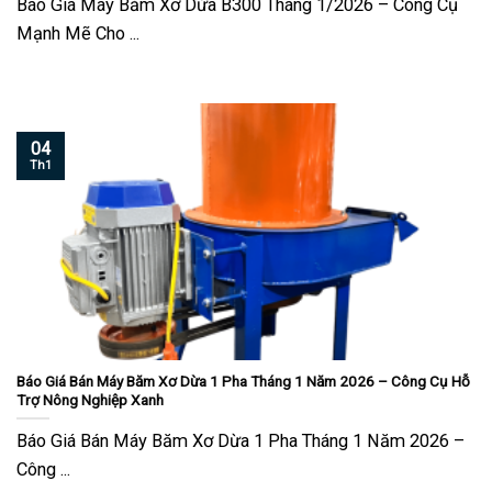
Báo Giá Máy Băm Xơ Dừa B300 Tháng 1/2026 – Công Cụ
Mạnh Mẽ Cho ...
04
Th1
Báo Giá Bán Máy Băm Xơ Dừa 1 Pha Tháng 1 Năm 2026 – Công Cụ Hỗ
Trợ Nông Nghiệp Xanh
Báo Giá Bán Máy Băm Xơ Dừa 1 Pha Tháng 1 Năm 2026 –
Công ...