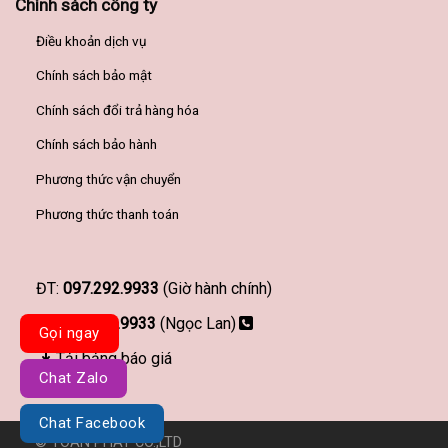
Chính sách công ty
Điều khoản dịch vụ
Chính sách bảo mật
Chính sách đổi trả hàng hóa
Chính sách bảo hành
Phương thức vận chuyển
Phương thức thanh toán
ĐT:
097.292.9933
(Giờ hành chính)
097.292.9933
(Ngọc Lan)
Gọi ngay
Tải bảng báo giá
Chat Zalo
Chat Facebook
© TOÀN PHÁT CO.,LTD
Đơn vị thiết kế website Haravy.com