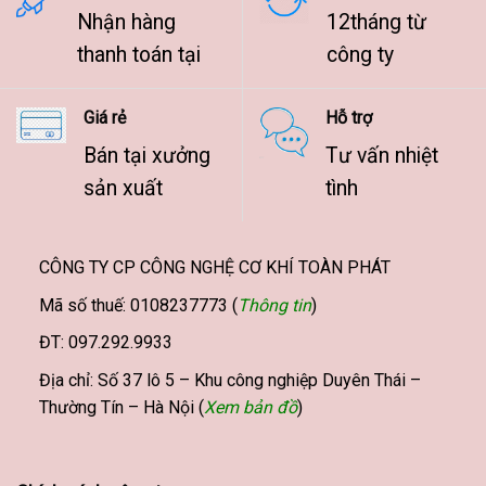
Nhận hàng
12tháng từ
thanh toán tại
công ty
Giá rẻ
Hỗ trợ
Bán tại xưởng
Tư vấn nhiệt
sản xuất
tình
CÔNG TY CP CÔNG NGHỆ CƠ KHÍ TOÀN PHÁT
Mã số thuế: 0108237773 (
Thông tin
)
ĐT: 097.292.9933
Địa chỉ: Số 37 lô 5 – Khu công nghiệp Duyên Thái –
Thường Tín – Hà Nội (
Xem bản đồ
)