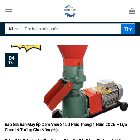
Skip
to
content
Tìm
kiếm:
04
Th1
Báo Giá Bán Máy Ép Cám Viên S150 Plus Tháng 1 Năm 2026 – Lựa
Chọn Lý Tưởng Cho Nông Hộ