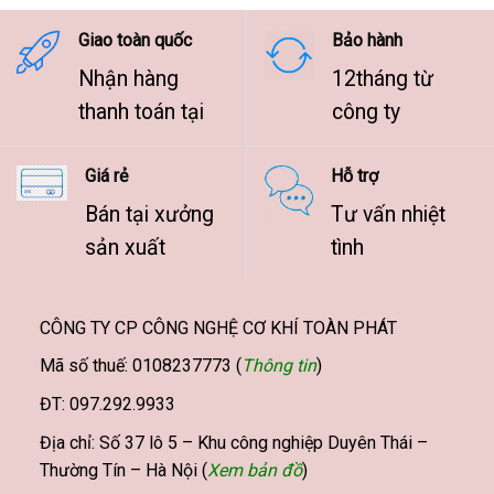
9.500.000 ₫
Giao toàn quốc
Bảo hành
Nhận hàng
12tháng từ
thanh toán tại
công ty
Giá rẻ
Hỗ trợ
Bán tại xưởng
Tư vấn nhiệt
sản xuất
tình
CÔNG TY CP CÔNG NGHỆ CƠ KHÍ TOÀN PHÁT
Mã số thuế: 0108237773 (
Thông tin
)
ĐT: 097.292.9933
Địa chỉ: Số 37 lô 5 – Khu công nghiệp Duyên Thái –
Thường Tín – Hà Nội (
Xem bản đồ
)