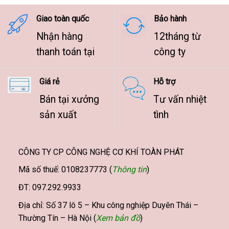
9.500.000 ₫
Giao toàn quốc
Bảo hành
Nhận hàng
12tháng từ
thanh toán tại
công ty
Giá rẻ
Hỗ trợ
Bán tại xưởng
Tư vấn nhiệt
sản xuất
tình
CÔNG TY CP CÔNG NGHỆ CƠ KHÍ TOÀN PHÁT
Mã số thuế: 0108237773 (
Thông tin
)
ĐT: 097.292.9933
Địa chỉ: Số 37 lô 5 – Khu công nghiệp Duyên Thái –
Thường Tín – Hà Nội (
Xem bản đồ
)