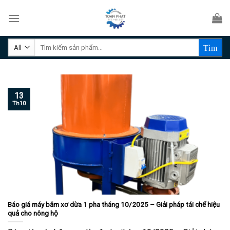
Skip
to
content
Tìm
kiếm:
13
Th10
Báo giá máy băm xơ dừa 1 pha tháng 10/2025 – Giải pháp tái chế hiệu
quả cho nông hộ