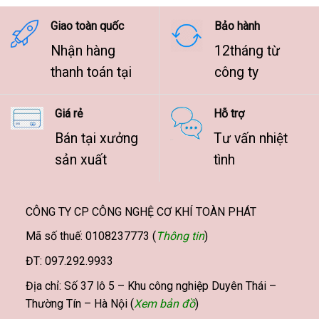
9.500.000 ₫
Giao toàn quốc
Bảo hành
Nhận hàng
12tháng từ
thanh toán tại
công ty
Giá rẻ
Hỗ trợ
Bán tại xưởng
Tư vấn nhiệt
sản xuất
tình
CÔNG TY CP CÔNG NGHỆ CƠ KHÍ TOÀN PHÁT
Mã số thuế: 0108237773 (
Thông tin
)
ĐT: 097.292.9933
Địa chỉ: Số 37 lô 5 – Khu công nghiệp Duyên Thái –
Thường Tín – Hà Nội (
Xem bản đồ
)