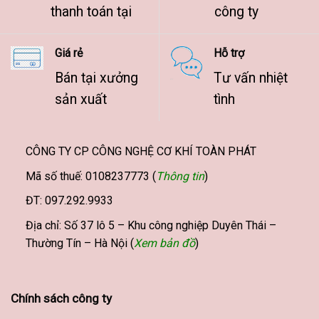
thanh toán tại
công ty
Giá rẻ
Hỗ trợ
Bán tại xưởng
Tư vấn nhiệt
sản xuất
tình
CÔNG TY CP CÔNG NGHỆ CƠ KHÍ TOÀN PHÁT
Mã số thuế: 0108237773 (
Thông tin
)
ĐT: 097.292.9933
Địa chỉ: Số 37 lô 5 – Khu công nghiệp Duyên Thái –
Thường Tín – Hà Nội (
Xem bản đồ
)
Chính sách công ty