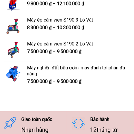
Khoảng
9.800.000
₫
–
12.100.000
₫
đến
giá:
7.600.000 ₫
từ
Máy ép cám viên S190 3 Lô Vát
9.800.000 ₫
Khoảng
8.300.000
₫
–
10.300.000
₫
đến
giá:
12.100.000 ₫
từ
Máy ép cám viên S190 2 Lô Vát
8.300.000 ₫
Khoảng
7.500.000
₫
–
9.500.000
₫
đến
giá:
10.300.000 ₫
từ
Máy nghiền đất bầu ươm, máy đánh tơi phân đa
7.500.000 ₫
năng
đến
Khoảng
7.500.000
₫
–
9.500.000
₫
9.500.000 ₫
giá:
từ
7.500.000 ₫
đến
9.500.000 ₫
Giao toàn quốc
Bảo hành
Nhận hàng
12tháng từ