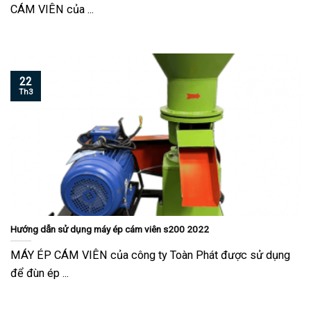
CÁM VIÊN của ...
22
Th3
Hướng dẫn sử dụng máy ép cám viên s200 2022
MÁY ÉP CÁM VIÊN của công ty Toàn Phát được sử dụng
để đùn ép ...