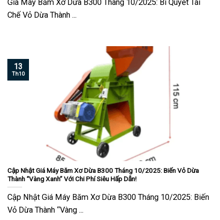
Giá Máy Băm Xơ Dừa B300 Tháng 10/2025: Bí Quyết Tái
Chế Vỏ Dừa Thành ...
13
Th10
Cập Nhật Giá Máy Băm Xơ Dừa B300 Tháng 10/2025: Biến Vỏ Dừa
Thành “Vàng Xanh” Với Chi Phí Siêu Hấp Dẫn!
Cập Nhật Giá Máy Băm Xơ Dừa B300 Tháng 10/2025: Biến
Vỏ Dừa Thành “Vàng ...