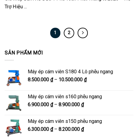
Trợ Hiệu ...
1
2
SẢN PHẨM MỚI
Máy ép cám viên S180 4 Lô phễu ngang
Khoảng
8.500.000
₫
–
10.500.000
₫
giá:
từ
Máy ép cám viên s160 phễu ngang
8.500.000 ₫
Khoảng
6.900.000
₫
–
8.900.000
₫
đến
giá:
10.500.000 ₫
từ
Máy ép cám viên s150 phễu ngang
6.900.000 ₫
Khoảng
6.300.000
₫
–
8.200.000
₫
đến
giá:
8.900.000 ₫