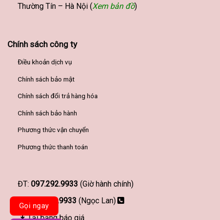
Thường Tín – Hà Nội (
Xem bản đồ
)
Chính sách công ty
Điều khoản dịch vụ
Chính sách bảo mật
Chính sách đổi trả hàng hóa
Chính sách bảo hành
Phương thức vận chuyển
Phương thức thanh toán
ĐT:
097.292.9933
(Giờ hành chính)
097.292.9933
(Ngọc Lan)
Gọi ngay
Tải bảng báo giá