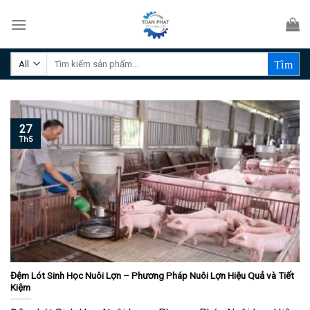
Skip
to
content
Tìm
kiếm:
27
Th5
Đệm Lót Sinh Học Nuôi Lợn – Phương Pháp Nuôi Lợn Hiệu Quả và Tiết
Kiệm