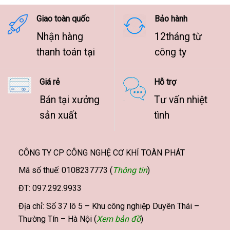
9.500.000 ₫
Giao toàn quốc
Bảo hành
Nhận hàng
12tháng từ
thanh toán tại
công ty
Giá rẻ
Hỗ trợ
Bán tại xưởng
Tư vấn nhiệt
sản xuất
tình
CÔNG TY CP CÔNG NGHỆ CƠ KHÍ TOÀN PHÁT
Mã số thuế: 0108237773 (
Thông tin
)
ĐT: 097.292.9933
Địa chỉ: Số 37 lô 5 – Khu công nghiệp Duyên Thái –
Thường Tín – Hà Nội (
Xem bản đồ
)