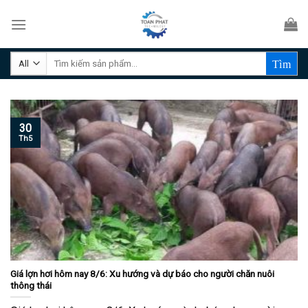
Skip
to
content
Tìm
kiếm:
30
Th5
Giá lợn hơi hôm nay 8/6: Xu hướng và dự báo cho người chăn nuôi
thông thái