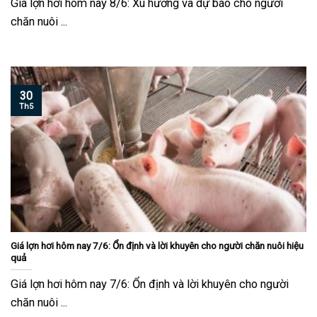
Giá lợn hơi hôm nay 8/6: Xu hướng và dự báo cho người
chăn nuôi ...
30
Th5
Giá lợn hơi hôm nay 7/6: Ổn định và lời khuyên cho người chăn nuôi hiệu
quả
Giá lợn hơi hôm nay 7/6: Ổn định và lời khuyên cho người
chăn nuôi ...