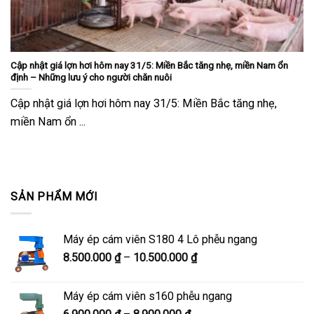
Cập nhật giá lợn hơi hôm nay 31/5: Miền Bắc tăng nhẹ, miền Nam ổn
định – Những lưu ý cho người chăn nuôi
Cập nhật giá lợn hơi hôm nay 31/5: Miền Bắc tăng nhẹ,
miền Nam ổn ...
SẢN PHẨM MỚI
Máy ép cám viên S180 4 Lô phễu ngang
Khoảng
8.500.000
₫
–
10.500.000
₫
giá:
từ
Máy ép cám viên s160 phễu ngang
8.500.000 ₫
Khoảng