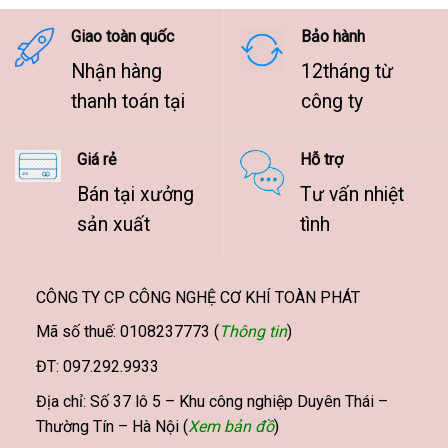
9.500.000 ₫
Giao toàn quốc
Bảo hành
Nhận hàng
12tháng từ
thanh toán tại
công ty
Giá rẻ
Hỗ trợ
Bán tại xưởng
Tư vấn nhiệt
sản xuất
tình
CÔNG TY CP CÔNG NGHỆ CƠ KHÍ TOÀN PHÁT
Mã số thuế: 0108237773 (
Thông tin
)
ĐT: 097.292.9933
Địa chỉ: Số 37 lô 5 – Khu công nghiệp Duyên Thái –
Thường Tín – Hà Nội (
Xem bản đồ
)