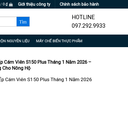
Giới thiệu công ty
Chính sách bảo hành
 /
0
₫
HOTLINE
097.292.9933
RỘN NGUYÊN LIỆU
MÁY CHẾ BIẾN THỰC PHẨM
Ép Cám Viên S150 Plus Tháng 1 Năm 2026 –
g Cho Nông Hộ
Ép Cám Viên S150 Plus Tháng 1 Năm 2026