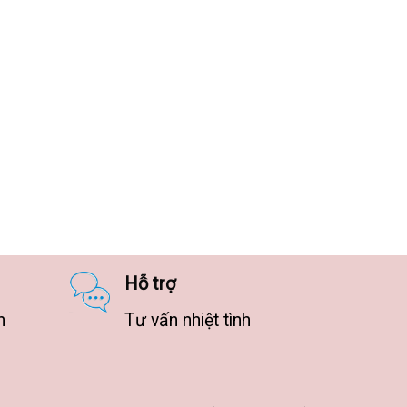
Hỗ trợ
n
Tư vấn nhiệt tình