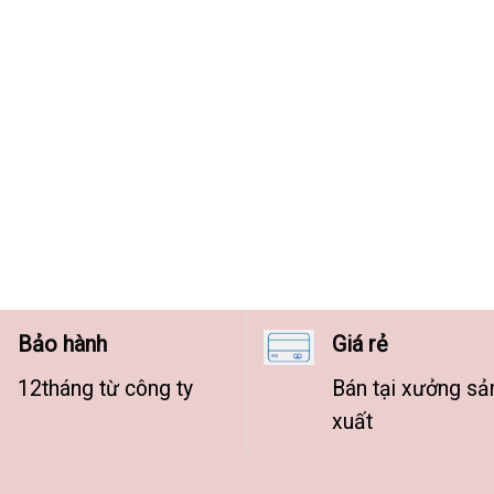
Bảo hành
Giá rẻ
12tháng từ công ty
Bán tại xưởng sả
xuất