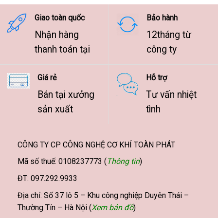
9.500.000 ₫
Giao toàn quốc
Bảo hành
Nhận hàng
12tháng từ
thanh toán tại
công ty
Giá rẻ
Hỗ trợ
Bán tại xưởng
Tư vấn nhiệt
sản xuất
tình
CÔNG TY CP CÔNG NGHỆ CƠ KHÍ TOÀN PHÁT
Mã số thuế: 0108237773 (
Thông tin
)
ĐT: 097.292.9933
Địa chỉ: Số 37 lô 5 – Khu công nghiệp Duyên Thái –
Thường Tín – Hà Nội (
Xem bản đồ
)