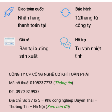
9.500.000 ₫
Giao toàn quốc
Bảo hành
Nhận hàng
12tháng từ
thanh toán tại
công ty
Giá rẻ
Hỗ trợ
Bán tại xưởng
Tư vấn nhiệt
sản xuất
tình
CÔNG TY CP CÔNG NGHỆ CƠ KHÍ TOÀN PHÁT
Mã số thuế: 0108237773 (
Thông tin
)
ĐT: 097.292.9933
Địa chỉ: Số 37 lô 5 – Khu công nghiệp Duyên Thái –
Thường Tín – Hà Nội (
Xem bản đồ
)