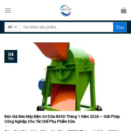
Skip
to
content
Tìm
kiếm:
04
Th1
Báo Giá Bán Máy Băm Xơ Dừa B300 Tháng 1 Năm 2026 – Giải Pháp
Công Nghiệp Cho Tái Chế Phụ Phẩm Dừa