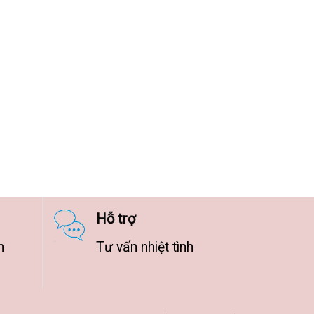
Hỗ trợ
n
Tư vấn nhiệt tình