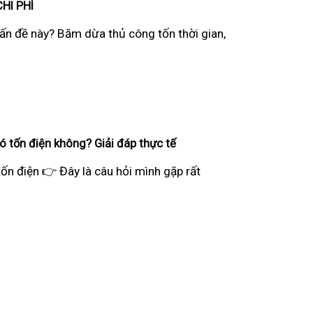
HI PHÍ
ấn đề này? Băm dừa thủ công tốn thời gian,
 tốn điện không? Giải đáp thực tế
tốn điện 👉 Đây là câu hỏi mình gặp rất