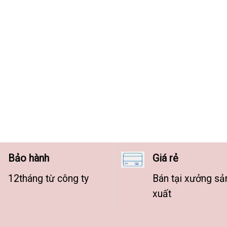
Bảo hành
Giá rẻ
12tháng từ công ty
Bán tại xưởng sả
xuất