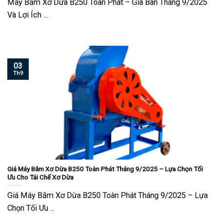
Máy Băm Xơ Dừa B250 Toàn Phát – Giá Bán Tháng 9/2025
Và Lợi Ích ...
03
Th9
Giá Máy Băm Xơ Dừa B250 Toàn Phát Tháng 9/2025 – Lựa Chọn Tối
Ưu Cho Tái Chế Xơ Dừa
Giá Máy Băm Xơ Dừa B250 Toàn Phát Tháng 9/2025 – Lựa
Chọn Tối Ưu ...