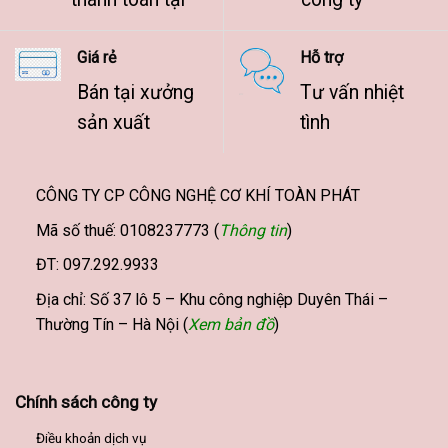
Giá rẻ
Hỗ trợ
Bán tại xưởng
Tư vấn nhiệt
sản xuất
tình
CÔNG TY CP CÔNG NGHỆ CƠ KHÍ TOÀN PHÁT
Mã số thuế: 0108237773 (
Thông tin
)
ĐT: 097.292.9933
Địa chỉ: Số 37 lô 5 – Khu công nghiệp Duyên Thái –
Thường Tín – Hà Nội (
Xem bản đồ
)
Chính sách công ty
Điều khoản dịch vụ