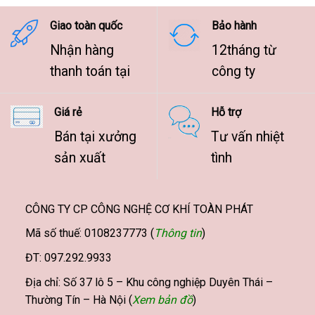
9.500.000 ₫
Giao toàn quốc
Bảo hành
Nhận hàng
12tháng từ
thanh toán tại
công ty
Giá rẻ
Hỗ trợ
Bán tại xưởng
Tư vấn nhiệt
sản xuất
tình
CÔNG TY CP CÔNG NGHỆ CƠ KHÍ TOÀN PHÁT
Mã số thuế: 0108237773 (
Thông tin
)
ĐT: 097.292.9933
Địa chỉ: Số 37 lô 5 – Khu công nghiệp Duyên Thái –
Thường Tín – Hà Nội (
Xem bản đồ
)