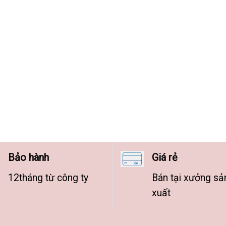
Bảo hành
Giá rẻ
12tháng từ công ty
Bán tại xưởng sả
xuất