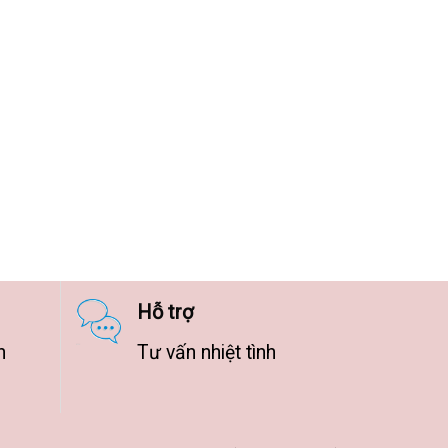
Hỗ trợ
n
Tư vấn nhiệt tình