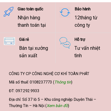
9.500.000 ₫
Giao toàn quốc
Bảo hành
Nhận hàng
12tháng từ
thanh toán tại
công ty
Giá rẻ
Hỗ trợ
Bán tại xưởng
Tư vấn nhiệt
sản xuất
tình
CÔNG TY CP CÔNG NGHỆ CƠ KHÍ TOÀN PHÁT
Mã số thuế: 0108237773 (
Thông tin
)
ĐT: 097.292.9933
Địa chỉ: Số 37 lô 5 – Khu công nghiệp Duyên Thái –
Thường Tín – Hà Nội (
Xem bản đồ
)