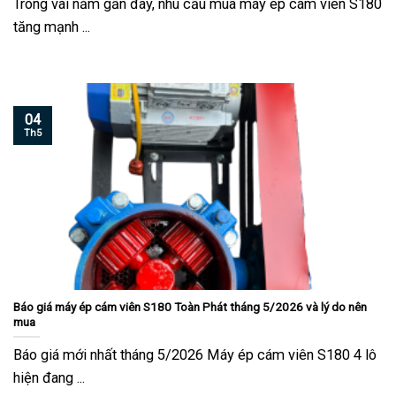
Trong vài năm gần đây, nhu cầu mua máy ép cám viên S180
tăng mạnh ...
04
Th5
Báo giá máy ép cám viên S180 Toàn Phát tháng 5/2026 và lý do nên
mua
Báo giá mới nhất tháng 5/2026 Máy ép cám viên S180 4 lô
hiện đang ...