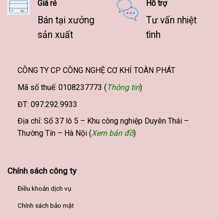
Giá rẻ
Hỗ trợ
Bán tại xưởng
Tư vấn nhiệt
sản xuất
tình
CÔNG TY CP CÔNG NGHỆ CƠ KHÍ TOÀN PHÁT
Mã số thuế: 0108237773 (
Thông tin
)
ĐT: 097.292.9933
Địa chỉ: Số 37 lô 5 – Khu công nghiệp Duyên Thái –
Thường Tín – Hà Nội (
Xem bản đồ
)
Chính sách công ty
Điều khoản dịch vụ
Chính sách bảo mật