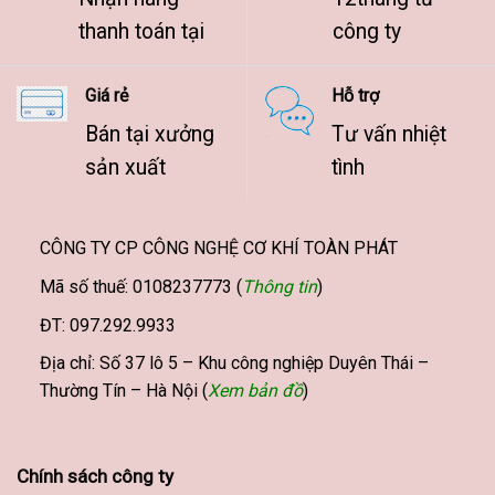
thanh toán tại
công ty
Giá rẻ
Hỗ trợ
Bán tại xưởng
Tư vấn nhiệt
sản xuất
tình
CÔNG TY CP CÔNG NGHỆ CƠ KHÍ TOÀN PHÁT
Mã số thuế: 0108237773 (
Thông tin
)
ĐT: 097.292.9933
Địa chỉ: Số 37 lô 5 – Khu công nghiệp Duyên Thái –
Thường Tín – Hà Nội (
Xem bản đồ
)
Chính sách công ty