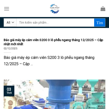
Skip
to
content
Tìm
kiếm:
Báo giá máy ép cám viên S200 3 lô phễu ngang tháng 12/2025 – Cập
nhật mới nhất
02/12/2025
Báo giá máy ép cám viên S200 3 lô phễu ngang tháng
12/2025 – Cập ...
03
Th9