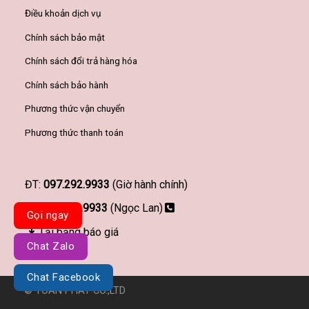
Điều khoản dịch vụ
Chính sách bảo mật
Chính sách đổi trả hàng hóa
Chính sách bảo hành
Phương thức vận chuyển
Phương thức thanh toán
ĐT:
097.292.9933
(Giờ hành chính)
097.292.9933
(Ngọc Lan)
Gọi ngay
Tải bảng báo giá
Chat Zalo
Chat Facebook
© TOÀN PHÁT CO.,LTD
Đơn vị thiết kế website Haravy.com