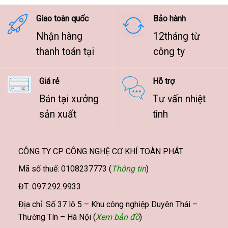
9.500.000 ₫
Giao toàn quốc
Bảo hành
Nhận hàng
12tháng từ
thanh toán tại
công ty
Giá rẻ
Hỗ trợ
Bán tại xưởng
Tư vấn nhiệt
sản xuất
tình
CÔNG TY CP CÔNG NGHỆ CƠ KHÍ TOÀN PHÁT
Mã số thuế: 0108237773 (
Thông tin
)
ĐT: 097.292.9933
Địa chỉ: Số 37 lô 5 – Khu công nghiệp Duyên Thái –
Thường Tín – Hà Nội (
Xem bản đồ
)