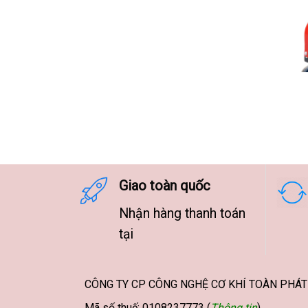
Giao toàn quốc
Nhận hàng thanh toán
tại
CÔNG TY CP CÔNG NGHỆ CƠ KHÍ TOÀN PHÁT
Mã số thuế: 0108237773 (
Thông tin
)