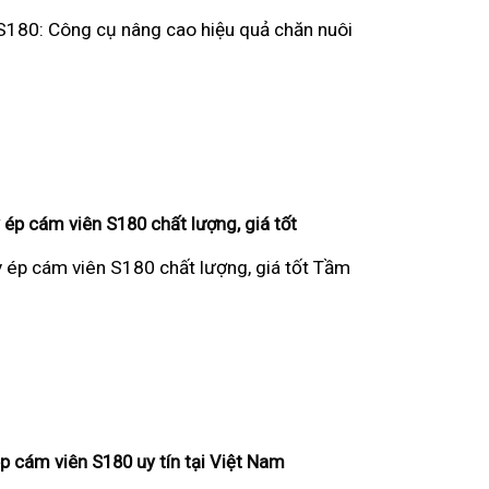
S180: Công cụ nâng cao hiệu quả chăn nuôi
ép cám viên S180 chất lượng, giá tốt
 ép cám viên S180 chất lượng, giá tốt Tầm
p cám viên S180 uy tín tại Việt Nam