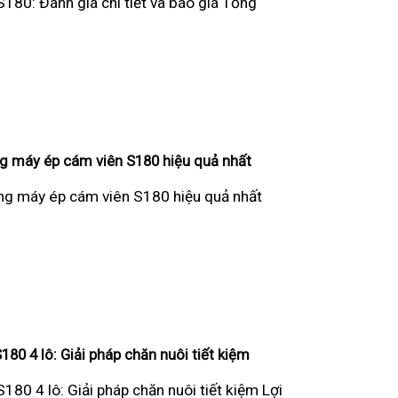
180: Đánh giá chi tiết và báo giá Tổng
g máy ép cám viên S180 hiệu quả nhất
g máy ép cám viên S180 hiệu quả nhất
80 4 lô: Giải pháp chăn nuôi tiết kiệm
80 4 lô: Giải pháp chăn nuôi tiết kiệm Lợi