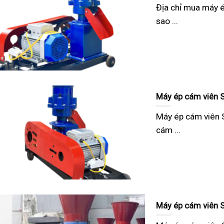
Địa chỉ mua máy é
sao ...
Máy ép cám viên S
Máy ép cám viên 
cám ...
Máy ép cám viên S1