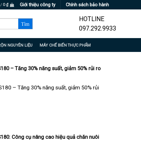
Giới thiệu công ty
Chính sách bảo hành
 /
0
₫
HOTLINE
097.292.9933
RỘN NGUYÊN LIỆU
MÁY CHẾ BIẾN THỰC PHẨM
180 – Tăng 30% năng suất, giảm 50% rủi ro
S180 – Tăng 30% năng suất, giảm 50% rủi
180: Công cụ nâng cao hiệu quả chăn nuôi