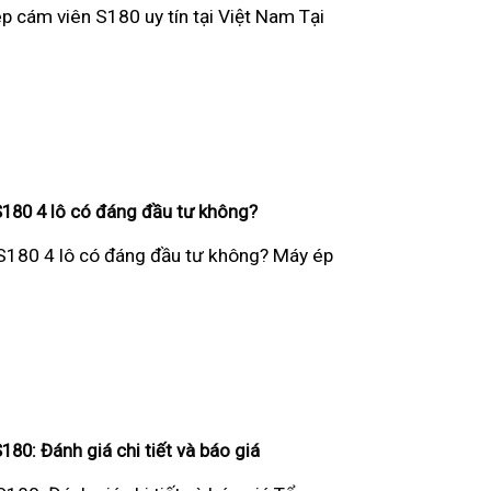
p cám viên S180 uy tín tại Việt Nam Tại
180 4 lô có đáng đầu tư không?
S180 4 lô có đáng đầu tư không? Máy ép
80: Đánh giá chi tiết và báo giá