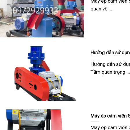
Máy ép cám viên S
quan về ...
Hướng dẫn sử dụn
Hướng dẫn sử dụn
Tầm quan trọng ...
Máy ép cám viên S1
Máy ép cám viên S1