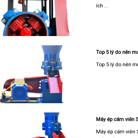
ích ...
Top 5 lý do nên m
Top 5 lý do nên m
Máy ép cám viên S1
Máy ép cám viên S