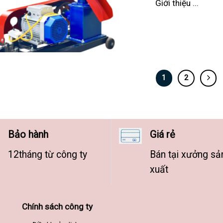
Giới thiệu ...
1
2
Bảo hành
Giá rẻ
12tháng từ công ty
Bán tại xưởng sả
xuất
Chính sách công ty