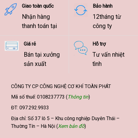
Giao toàn quốc
Bảo hành
Nhận hàng
12tháng từ
thanh toán tại
công ty
Giá rẻ
Hỗ trợ
Bán tại xưởng
Tư vấn nhiệt
sản xuất
tình
CÔNG TY CP CÔNG NGHỆ CƠ KHÍ TOÀN PHÁT
Mã số thuế: 0108237773 (
Thông tin
)
ĐT: 097.292.9933
Địa chỉ: Số 37 lô 5 – Khu công nghiệp Duyên Thái –
Thường Tín – Hà Nội (
Xem bản đồ
)