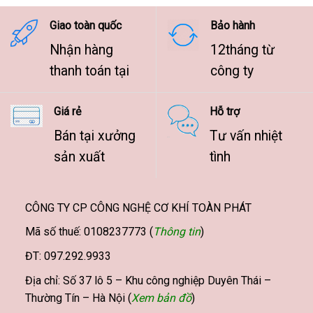
9.500.000 ₫
Giao toàn quốc
Bảo hành
Nhận hàng
12tháng từ
thanh toán tại
công ty
Giá rẻ
Hỗ trợ
Bán tại xưởng
Tư vấn nhiệt
sản xuất
tình
CÔNG TY CP CÔNG NGHỆ CƠ KHÍ TOÀN PHÁT
Mã số thuế: 0108237773 (
Thông tin
)
ĐT: 097.292.9933
Địa chỉ: Số 37 lô 5 – Khu công nghiệp Duyên Thái –
Thường Tín – Hà Nội (
Xem bản đồ
)