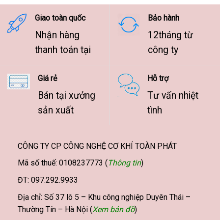
9.500.000 ₫
Giao toàn quốc
Bảo hành
Nhận hàng
12tháng từ
thanh toán tại
công ty
Giá rẻ
Hỗ trợ
Bán tại xưởng
Tư vấn nhiệt
sản xuất
tình
CÔNG TY CP CÔNG NGHỆ CƠ KHÍ TOÀN PHÁT
Mã số thuế: 0108237773 (
Thông tin
)
ĐT: 097.292.9933
Địa chỉ: Số 37 lô 5 – Khu công nghiệp Duyên Thái –
Thường Tín – Hà Nội (
Xem bản đồ
)