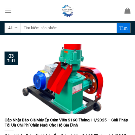
Skip
to
content
Tìm
kiếm:
03
Th11
Cập Nhật Báo Giá Máy Ép Cám Viên S160 Tháng 11/2025 – Giải Pháp
Tối Ưu Chi Phí Chăn Nuôi Cho Hộ Gia Đình