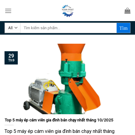
Skip
to
content
Tìm
kiếm:
29
Th9
Top 5 máy ép cám viên gia đình bán chạy nhất tháng 10/2025
Top 5 máy ép cám viên gia đình bán chạy nhất tháng