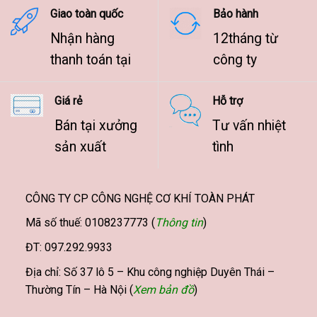
Giao toàn quốc
Bảo hành
Nhận hàng
12tháng từ
thanh toán tại
công ty
Giá rẻ
Hỗ trợ
Bán tại xưởng
Tư vấn nhiệt
sản xuất
tình
CÔNG TY CP CÔNG NGHỆ CƠ KHÍ TOÀN PHÁT
Mã số thuế: 0108237773 (
Thông tin
)
ĐT: 097.292.9933
Địa chỉ: Số 37 lô 5 – Khu công nghiệp Duyên Thái –
Thường Tín – Hà Nội (
Xem bản đồ
)