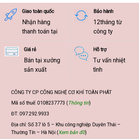
9.500.000 ₫
Giao toàn quốc
Bảo hành
Nhận hàng
12tháng từ
thanh toán tại
công ty
Giá rẻ
Hỗ trợ
Bán tại xưởng
Tư vấn nhiệt
sản xuất
tình
CÔNG TY CP CÔNG NGHỆ CƠ KHÍ TOÀN PHÁT
Mã số thuế: 0108237773 (
Thông tin
)
ĐT: 097.292.9933
Địa chỉ: Số 37 lô 5 – Khu công nghiệp Duyên Thái –
Thường Tín – Hà Nội (
Xem bản đồ
)