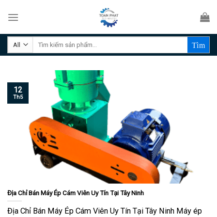
Skip
to
content
Tìm
kiếm:
12
Th5
Địa Chỉ Bán Máy Ép Cám Viên Uy Tín Tại Tây Ninh
Địa Chỉ Bán Máy Ép Cám Viên Uy Tín Tại Tây Ninh Máy ép