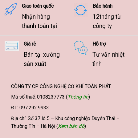
Giao toàn quốc
Bảo hành
Nhận hàng
12tháng từ
thanh toán tại
công ty
Giá rẻ
Hỗ trợ
Bán tại xưởng
Tư vấn nhiệt
sản xuất
tình
CÔNG TY CP CÔNG NGHỆ CƠ KHÍ TOÀN PHÁT
Mã số thuế: 0108237773 (
Thông tin
)
ĐT: 097.292.9933
Địa chỉ: Số 37 lô 5 – Khu công nghiệp Duyên Thái –
Thường Tín – Hà Nội (
Xem bản đồ
)