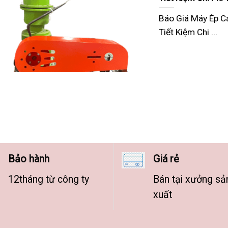
Báo Giá Máy Ép C
Tiết Kiệm Chi ...
Bảo hành
Giá rẻ
12tháng từ công ty
Bán tại xưởng sả
xuất