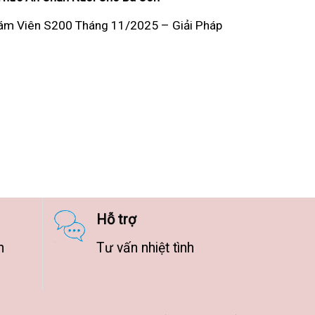
ám Viên S200 Tháng 11/2025 – Giải Pháp
Hỗ trợ
n
Tư vấn nhiệt tình