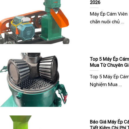
2026
Máy Ép Cám Viên C
chăn nuôi chủ ...
Top 5 Máy Ép Cám 
Mua Từ Chuyên Gi
Top 5 Máy Ép Cám 
Nghiệm Mua ...
Báo Giá Máy Ép C
Tiết Kiệm Chi Phí