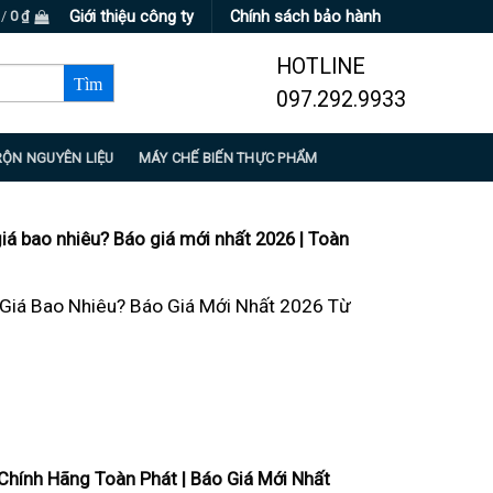
Giới thiệu công ty
Chính sách bảo hành
 /
0
₫
HOTLINE
097.292.9933
RỘN NGUYÊN LIỆU
MÁY CHẾ BIẾN THỰC PHẨM
iá bao nhiêu? Báo giá mới nhất 2026 | Toàn
Giá Bao Nhiêu? Báo Giá Mới Nhất 2026 Từ
hính Hãng Toàn Phát | Báo Giá Mới Nhất