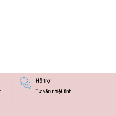
Hỗ trợ
n
Tư vấn nhiệt tình