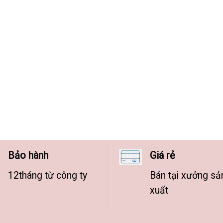
Bảo hành
Giá rẻ
12tháng từ công ty
Bán tại xưởng sả
xuất