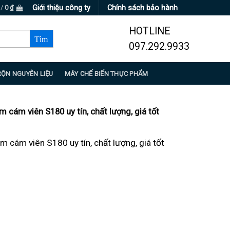
Giới thiệu công ty
Chính sách bảo hành
 /
0
₫
HOTLINE
097.292.9933
RỘN NGUYÊN LIỆU
MÁY CHẾ BIẾN THỰC PHẨM
m cám viên S180 uy tín, chất lượng, giá tốt
m cám viên S180 uy tín, chất lượng, giá tốt