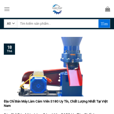
Skip
to
content
Tìm
kiếm:
18
Th6
Địa Chỉ Bán Máy Làm Cám Viên S180 Uy Tín, Chất Lượng Nhất Tại Việt
Nam