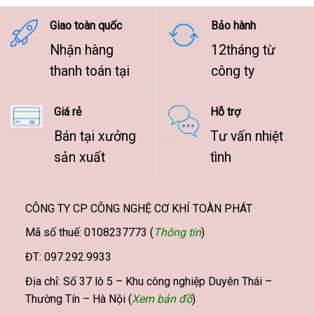
9.500.000 ₫
Giao toàn quốc
Bảo hành
Nhận hàng
12tháng từ
thanh toán tại
công ty
Giá rẻ
Hỗ trợ
Bán tại xưởng
Tư vấn nhiệt
sản xuất
tình
CÔNG TY CP CÔNG NGHỆ CƠ KHÍ TOÀN PHÁT
Mã số thuế: 0108237773 (
Thông tin
)
ĐT: 097.292.9933
Địa chỉ: Số 37 lô 5 – Khu công nghiệp Duyên Thái –
Thường Tín – Hà Nội (
Xem bản đồ
)