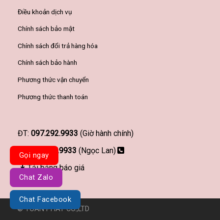
Điều khoản dịch vụ
Chính sách bảo mật
Chính sách đổi trả hàng hóa
Chính sách bảo hành
Phương thức vận chuyển
Phương thức thanh toán
ĐT:
097.292.9933
(Giờ hành chính)
097.292.9933
(Ngọc Lan)
Gọi ngay
Tải bảng báo giá
Chat Zalo
Chat Facebook
© TOÀN PHÁT CO.,LTD
Đơn vị thiết kế website Haravy.com