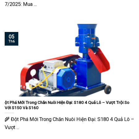
7/2025: Mua ...
05
Th6
ột Phá Mới Trong Chăn Nuôi Hiện Đại: S180 4 Quả Lô – Vượt Trội So
Với S150 Và S160
🌾 Đột Phá Mới Trong Chăn Nuôi Hiện Đại: S180 4 Quả Lô –
Vượt ...