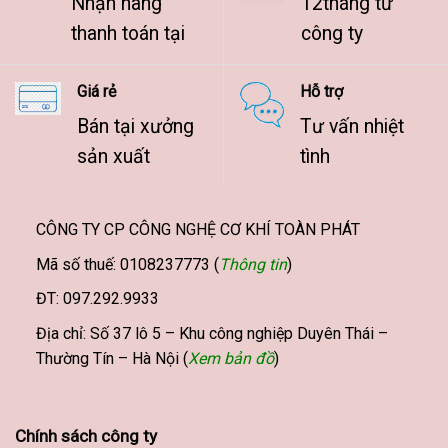
Nhận hàng
12tháng từ
thanh toán tại
công ty
Giá rẻ
Hỗ trợ
Bán tại xưởng
Tư vấn nhiệt
sản xuất
tình
CÔNG TY CP CÔNG NGHỆ CƠ KHÍ TOÀN PHÁT
Mã số thuế: 0108237773 (
Thông tin
)
ĐT: 097.292.9933
Địa chỉ: Số 37 lô 5 – Khu công nghiệp Duyên Thái –
Thường Tín – Hà Nội (
Xem bản đồ
)
Chính sách công ty