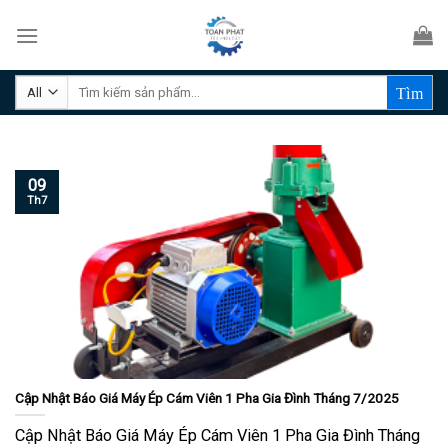
Skip
to
content
Tìm
kiếm:
09
Th7
Cập Nhật Báo Giá Máy Ép Cám Viên 1 Pha Gia Đình Tháng 7/2025
Cập Nhật Báo Giá Máy Ép Cám Viên 1 Pha Gia Đình Tháng