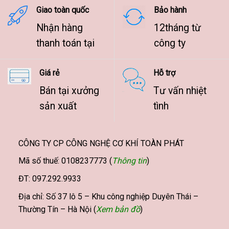
Giao toàn quốc
Bảo hành
Nhận hàng
12tháng từ
thanh toán tại
công ty
Giá rẻ
Hỗ trợ
Bán tại xưởng
Tư vấn nhiệt
sản xuất
tình
CÔNG TY CP CÔNG NGHỆ CƠ KHÍ TOÀN PHÁT
Mã số thuế: 0108237773 (
Thông tin
)
ĐT: 097.292.9933
Địa chỉ: Số 37 lô 5 – Khu công nghiệp Duyên Thái –
Thường Tín – Hà Nội (
Xem bản đồ
)