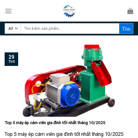
Skip
to
content
Tìm
kiếm:
29
Th9
Top 5 máy ép cám viên gia đình tốt nhất tháng 10/2025
Top 5 máy ép cám viên gia đình tốt nhất tháng 10/2025