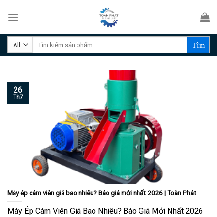
Skip
to
content
Tìm
kiếm:
26
Th7
Máy ép cám viên giá bao nhiêu? Báo giá mới nhất 2026 | Toàn Phát
Máy Ép Cám Viên Giá Bao Nhiêu? Báo Giá Mới Nhất 2026