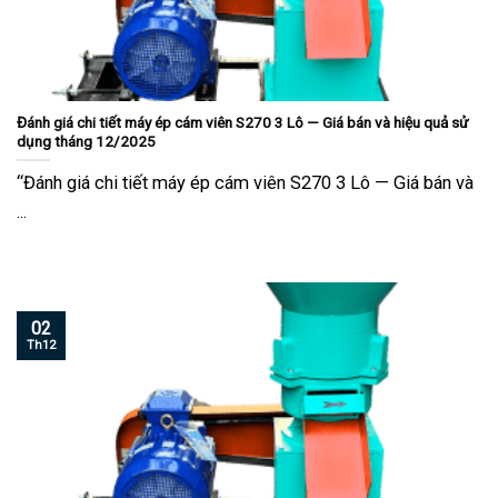
Đánh giá chi tiết máy ép cám viên S270 3 Lô — Giá bán và hiệu quả sử
dụng tháng 12/2025
“Đánh giá chi tiết máy ép cám viên S270 3 Lô — Giá bán và
...
02
Th12