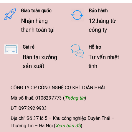
9.500.000 ₫
Giao toàn quốc
Bảo hành
Nhận hàng
12tháng từ
thanh toán tại
công ty
Giá rẻ
Hỗ trợ
Bán tại xưởng
Tư vấn nhiệt
sản xuất
tình
CÔNG TY CP CÔNG NGHỆ CƠ KHÍ TOÀN PHÁT
Mã số thuế: 0108237773 (
Thông tin
)
ĐT: 097.292.9933
Địa chỉ: Số 37 lô 5 – Khu công nghiệp Duyên Thái –
Thường Tín – Hà Nội (
Xem bản đồ
)