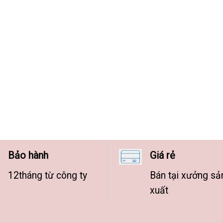
Bảo hành
Giá rẻ
12tháng từ công ty
Bán tại xưởng sả
xuất