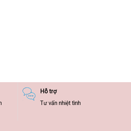
Hỗ trợ
n
Tư vấn nhiệt tình