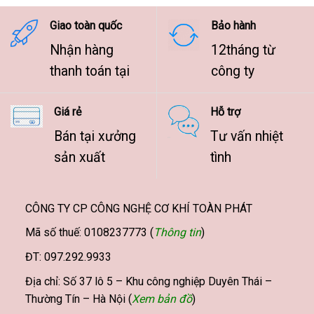
9.500.000 ₫
Giao toàn quốc
Bảo hành
Nhận hàng
12tháng từ
thanh toán tại
công ty
Giá rẻ
Hỗ trợ
Bán tại xưởng
Tư vấn nhiệt
sản xuất
tình
CÔNG TY CP CÔNG NGHỆ CƠ KHÍ TOÀN PHÁT
Mã số thuế: 0108237773 (
Thông tin
)
ĐT: 097.292.9933
Địa chỉ: Số 37 lô 5 – Khu công nghiệp Duyên Thái –
Thường Tín – Hà Nội (
Xem bản đồ
)