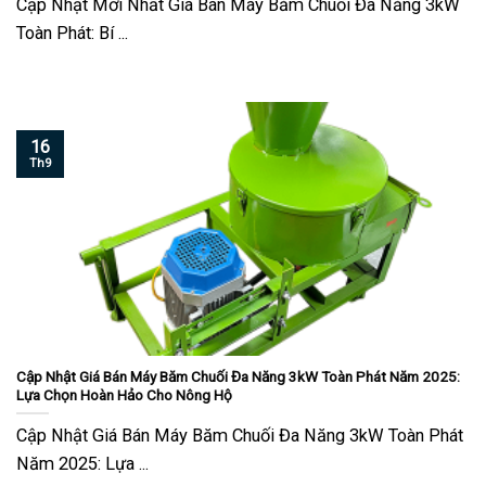
Cập Nhật Mới Nhất Giá Bán Máy Băm Chuối Đa Năng 3kW
Toàn Phát: Bí ...
16
Th9
Cập Nhật Giá Bán Máy Băm Chuối Đa Năng 3kW Toàn Phát Năm 2025:
Lựa Chọn Hoàn Hảo Cho Nông Hộ
Cập Nhật Giá Bán Máy Băm Chuối Đa Năng 3kW Toàn Phát
Năm 2025: Lựa ...