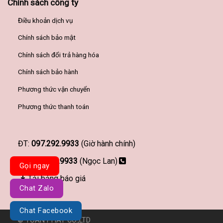
Chính sách công ty
Điều khoản dịch vụ
Chính sách bảo mật
Chính sách đổi trả hàng hóa
Chính sách bảo hành
Phương thức vận chuyển
Phương thức thanh toán
ĐT:
097.292.9933
(Giờ hành chính)
097.292.9933
(Ngọc Lan)
Gọi ngay
Tải bảng báo giá
Chat Zalo
Chat Facebook
© TOÀN PHÁT CO.,LTD
Đơn vị thiết kế website Haravy.com