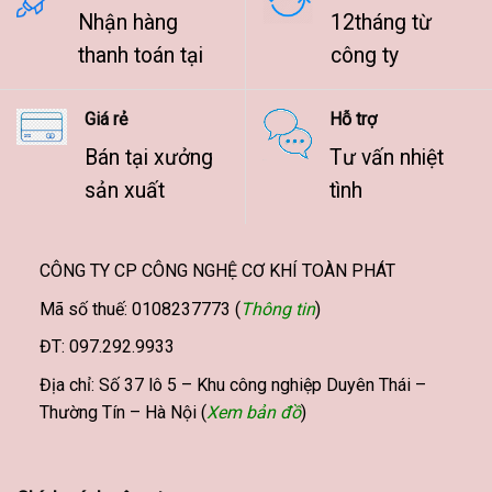
Nhận hàng
12tháng từ
thanh toán tại
công ty
Giá rẻ
Hỗ trợ
Bán tại xưởng
Tư vấn nhiệt
sản xuất
tình
CÔNG TY CP CÔNG NGHỆ CƠ KHÍ TOÀN PHÁT
Mã số thuế: 0108237773 (
Thông tin
)
ĐT: 097.292.9933
Địa chỉ: Số 37 lô 5 – Khu công nghiệp Duyên Thái –
Thường Tín – Hà Nội (
Xem bản đồ
)