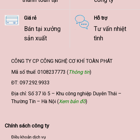
Giá rẻ
Hỗ trợ
Bán tại xưởng
Tư vấn nhiệt
sản xuất
tình
CÔNG TY CP CÔNG NGHỆ CƠ KHÍ TOÀN PHÁT
Mã số thuế: 0108237773 (
Thông tin
)
ĐT: 097.292.9933
Địa chỉ: Số 37 lô 5 – Khu công nghiệp Duyên Thái –
Thường Tín – Hà Nội (
Xem bản đồ
)
Chính sách công ty
Điều khoản dịch vụ