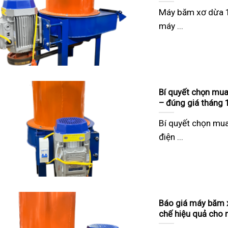
Máy băm xơ dừa 1 
máy ...
Bí quyết chọn mua
– đúng giá tháng 
Bí quyết chọn mua
điện ...
Báo giá máy băm x
chế hiệu quả cho 