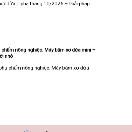
xơ dừa 1 pha tháng 10/2025 – Giải pháp
ụ phẩm nông nghiệp: Máy băm xơ dừa mini –
ời nhỏ
ừ phụ phẩm nông nghiệp: Máy băm xơ dừa