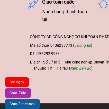
Giao toàn quốc
Nhận hàng thanh toán
tại
CÔNG TY CP CÔNG NGHỆ CƠ KHÍ TOÀN PHÁT
Mã số thuế: 0108237773 (
Thông tin
)
ĐT: 097.292.9933
Địa chỉ: Số 37 lô 5 – Khu công nghiệp Duyên Th
– Thường Tín – Hà Nội (
Xem bản đồ
)
Gọi ngay
Chat Zalo
Chat Facebook