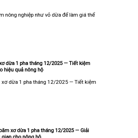
m nông nghiệp như vỏ dừa để làm giá thể
ơ dừa 1 pha tháng 12/2025 — Tiết kiệm
o hiệu quả nông hộ
 xơ dừa 1 pha tháng 12/2025 — Tiết kiệm
băm xơ dừa 1 pha tháng 12/2025 — Giải
i gian cho nông hộ