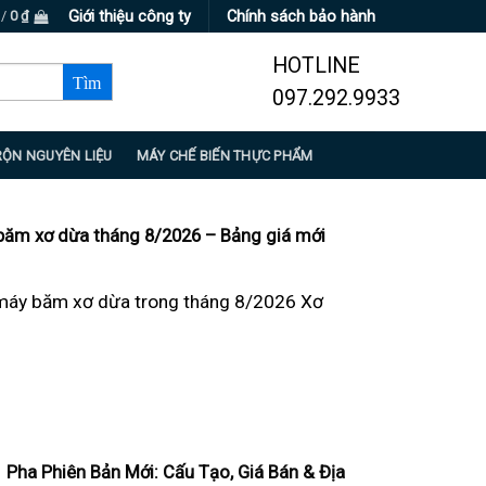
Giới thiệu công ty
Chính sách bảo hành
 /
0
₫
HOTLINE
097.292.9933
RỘN NGUYÊN LIỆU
MÁY CHẾ BIẾN THỰC PHẨM
băm xơ dừa tháng 8/2026 – Bảng giá mới
 máy băm xơ dừa trong tháng 8/2026 Xơ
Pha Phiên Bản Mới: Cấu Tạo, Giá Bán & Địa