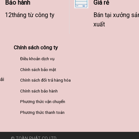
Bảo hành
Giá rẻ
12tháng từ công ty
Bán tại xưởng sả
xuất
Chính sách công ty
Điều khoản dịch vụ
Chính sách bảo mật
ái
Chính sách đổi trả hàng hóa
Chính sách bảo hành
Phương thức vận chuyển
Phương thức thanh toán
© TOÀN PHÁT CO.,LTD
Đơn vị thiết kế website Haravy.com