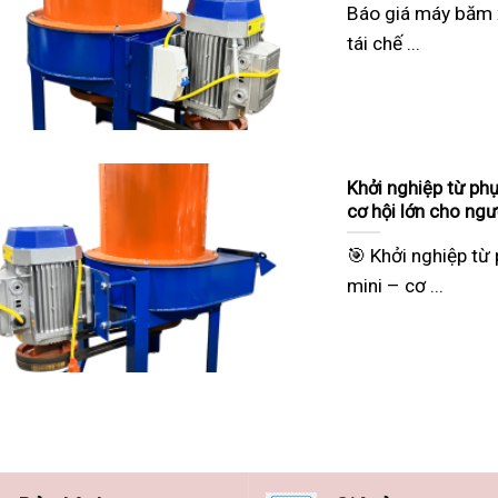
Báo giá máy băm 
tái chế ...
Khởi nghiệp từ ph
cơ hội lớn cho ngư
🎯 Khởi nghiệp t
mini – cơ ...