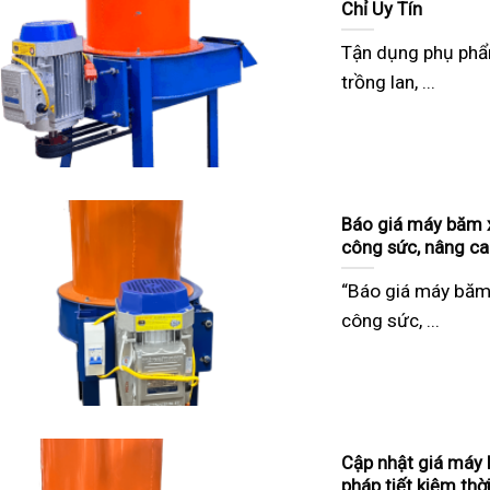
Chỉ Uy Tín
Tận dụng phụ phẩ
trồng lan, ...
Báo giá máy băm x
công sức, nâng ca
“Báo giá máy băm
công sức, ...
Cập nhật giá máy 
pháp tiết kiệm thờ