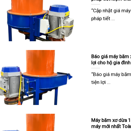
“Cập nhật giá má
pháp tiết ...
Báo giá máy băm x
lợi cho hộ gia đình
“Báo giá máy băm
tiện lợi ...
Máy băm xơ dừa 1 
máy mới nhất Toà