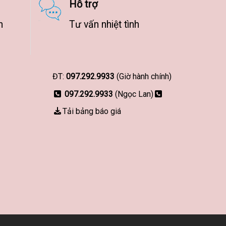
Hỗ trợ
n
Tư vấn nhiệt tình
ĐT:
097.292.9933
(Giờ hành chính)
097.292.9933
(Ngọc Lan)
Tải bảng báo giá